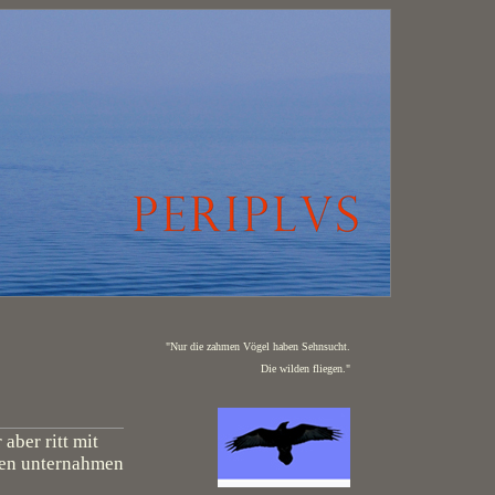
"Nur die zahmen Vögel haben Sehnsucht.
Die wilden fliegen."
aber ritt mit
ften unternahmen