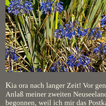
K
ia ora nach langer Zeit! Vor ge
Anlaß meiner zweiten Neuseeland
begonnen, weil ich mir das Postk