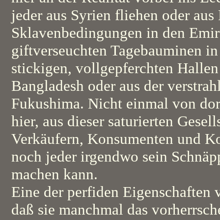
jeder aus Syrien fliehen oder au
Sklavenbedingungen in den Emir
giftverseuchten Tagebauminen in 
stickigen, vollgepferchten Halle
Bangladesh oder aus der verstra
Fukushima. Nicht einmal von do
hier, aus dieser saturierten Gese
Verkäufern, Konsumenten und Kop
noch jeder irgendwo sein Schnäp
machen kann.
Eine der perfiden Eigenschaften 
daß sie manchmal das vorherrsc