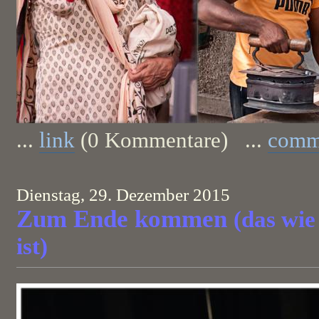
...
link
(0 Kommentare) ...
comm
Dienstag, 29. Dezember 2015
Zum Ende kommen
(das wie
ist)