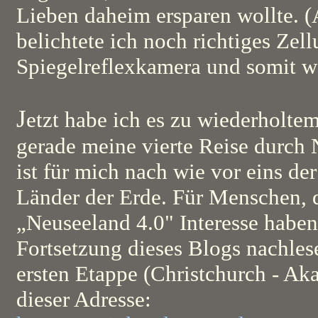
Lieben daheim ersparen wollte. (
belichtete ich noch richtiges Zel
Spiegelreflexkamera und somit w
J
etzt habe ich es zu wiederholte
gerade meine vierte Reise durch
ist für mich nach wie vor eins de
Länder der Erde. Für Menschen, 
„Neuseeland 4.0" Interesse haben s
Fortsetzung dieses Blogs nachles
ersten Etappe (Christchurch - Aka
dieser Adresse: