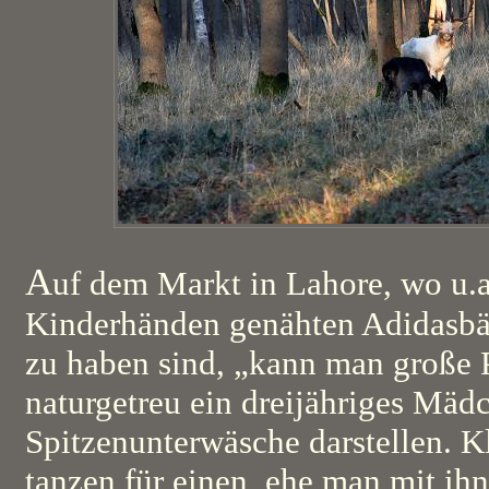
A
uf dem Markt in Lahore, wo u.a
Kinderhänden genähten Adidasbäl
zu haben sind, „kann man große 
naturgetreu ein dreijähriges Mäd
Spitzenunterwäsche darstellen. 
tanzen für einen, ehe man mit ih