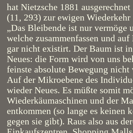
hat Nietzsche 1881 ausgerechnet
(11, 293) zur ewigen Wiederkehr 
„Das Bleibende ist nur vermöge 
welche zusammenfassen und auf F
gar nicht existirt. Der Baum ist 
Neues: die Form wird von uns beh
feinste absolute Bewegung nich
Auf der Mikroebene des Individu
wieder Neues. Es müßte somit mög
Wiederkäumaschinen und der Ma
entkommen (so lange es keinen k
gegen sie gibt). Raus also aus d
Einkaufszentren, Shopping Malls,