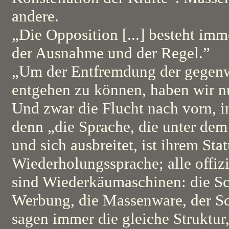
andere.
„Die Opposition [...] besteht im
der Ausnahme und der Regel.”
„Um der Entfremdung der gegenw
entgehen zu können, haben wir nur
Und zwar die Flucht nach vorn, i
denn „die Sprache, die unter dem
und sich ausbreitet, ist ihrem Sta
Wiederholungssprache; alle offizi
sind Wiederkäumaschinen: die Sch
Werbung, die Massenware, der Sc
sagen immer die gleiche Struktur,