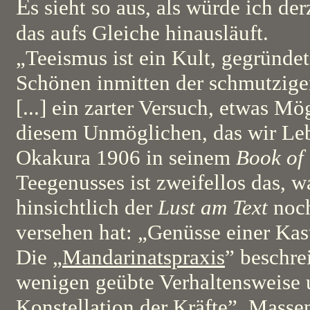
E
s sieht so aus, als würde ich der
das aufs Gleiche hinausläuft.
„Teeismus ist ein Kult, gegründet
Schönen inmitten der schmutzige
[...] ein zarter Versuch, etwas Mö
diesem Unmöglichen, das wir Le
Okakura 1906 in seinem
Book of
Teegenusses ist zweifellos das, 
hinsichtlich der
Lust am Text
noch
versehen hat: „Genüsse einer Kas
Die „
Mandarinatspraxis
” beschre
wenigen geübte Verhaltensweise 
Konstellation der Kräfte”. Masse