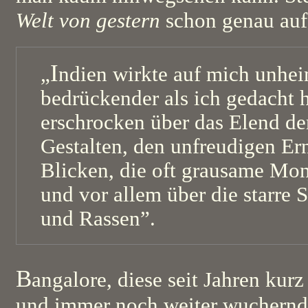
Welt von gestern
schon genau auf
I
„
ndien wirkte auf mich unhei
bedrückender als ich gedacht h
erschrocken über das Elend de
Gestalten, den unfreudigen Er
Blicken, die oft grausame Mon
und vor allem über die starre 
und Rassen”.
B
angalore, diese seit Jahren kur
und immer noch weiter wuchernd