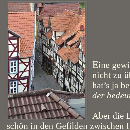
E
ine gewi
nicht zu 
hat’s ja be
der bedeu
Aber die 
schön in den Gefilden zwischen 