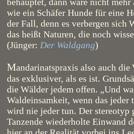
behauptet, dann wäre nicht mehr 
wie ein Schäfer Hunde für eine He
der Fall, denn es verbergen sich 
das heißt Naturen, die noch wissen
(Jünger:
Der Waldgang
)
M
andarinatspraxis also auch die
das exklusiver, als es ist. Grund
die Wälder jedem offen. „Und wa
Waldeinsamkeit, wenn das jeder t
wird nie jeder tun. Der stereotyp
Tanzende wiederholte Einwand de
hier an der Realität vorbei ins Le