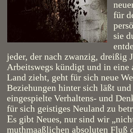
neue
für d
persö
sie d
entde
jeder, der nach zwanzig, dreißig 
Arbeitswegs kündigt und in eine 
Land zieht, geht für sich neue We
Beziehungen hinter sich läßt und
eingespielte Verhaltens- und Den
für sich geistiges Neuland zu betr
E
s gibt Neues, nur sind wir „nic
muthmaaßlichen absoluten Fluß 