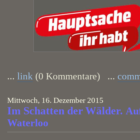
...
link
(0 Kommentare) ...
comm
Mittwoch, 16. Dezember 2015
Im Schatten der Wälder.
Au
Waterloo