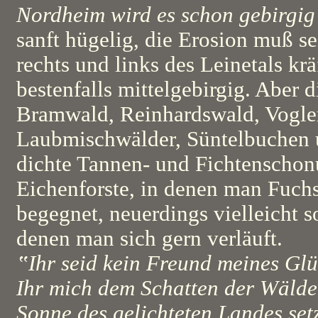
Nordheim wird es schon gebirgig
sanft hügelig, die Erosion muß se
rechts und links des Leinetals krä
bestenfalls mittelgebirgig. Aber 
Bramwald, Reinhardswald, Vogler,
Laubmischwälder, Süntelbuchen 
dichte Tannen- und Fichtenschonu
Eichenforste, in denen man Fuch
begegnet, neuerdings vielleicht 
denen man sich gern verläuft.
‟Ihr seid kein Freund meines Gl
Ihr mich dem Schatten der Wälder
Sonne des gelichteten Landes set