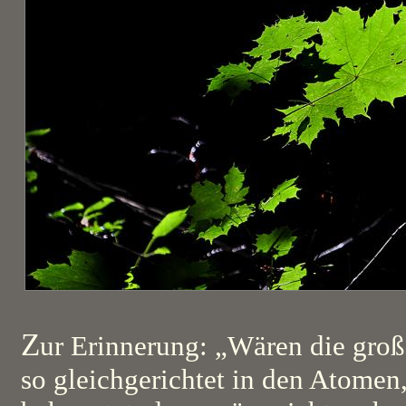
Z
ur Erinnerung: „Wären die groß
so gleichgerichtet in den Atomen