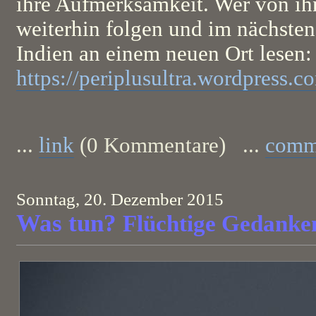
ihre Aufmerksamkeit. Wer von ih
weiterhin folgen und im nächsten
Indien an einem neuen Ort lesen:
https://periplusultra.wordpress.c
...
link
(0 Kommentare) ...
comm
Sonntag, 20. Dezember 2015
Was tun?
Flüchtige Gedanke