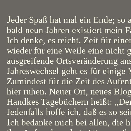
J
eder Spaß hat mal ein Ende; so au
bald neun Jahren existiert mein 
Ich denke, es reicht. Zeit für ei
wieder für eine Weile eine nicht 
ausgreifende Ortsveränderung an
Jahreswechsel geht es für einige
Zumindest für die Zeit des Aufenth
hier ruhen. Neuer Ort, neues Blog
Handkes Tagebüchern heißt: „Der 
Jedenfalls hoffe ich, daß es so sei
I
ch bedanke mich bei allen, die h