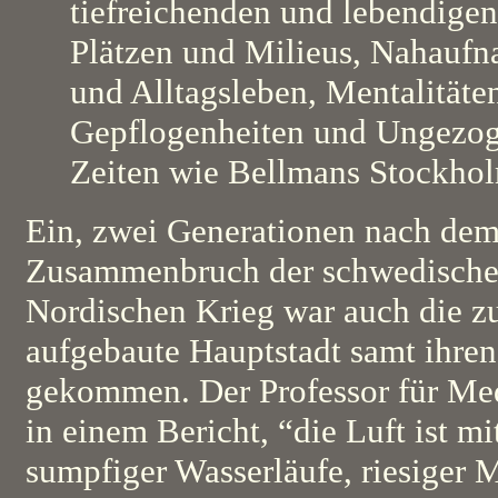
tiefreichenden und lebendige
Plätzen und Milieus, Nahauf
und Alltagsleben, Mentalität
Gepflogenheiten und Ungezog
Zeiten wie Bellmans Stockhol
Ein, zwei Generationen nach dem
Zusammenbruch der schwedisch
Nordischen Krieg war auch die zu
aufgebaute Hauptstadt samt ihr
gekommen. Der Professor für Med
in einem Bericht, “die Luft ist 
sumpfiger Wasserläufe, riesiger 