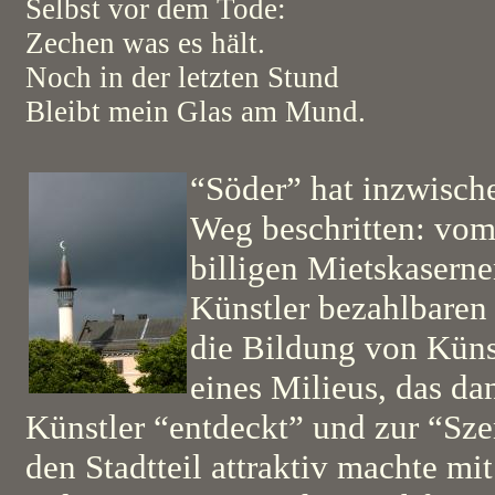
Selbst vor dem Tode:
Zechen was es hält.
Noch in der letzten Stund
Bleibt mein Glas am Mund.
“Söder” hat inzwische
Weg beschritten: vom 
billigen Mietskaserne
Künstler bezahlbare
die Bildung von Küns
eines Milieus, das da
Künstler “entdeckt” und zur “Sz
den Stadtteil attraktiv machte mi