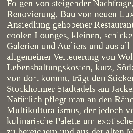
Folgen von steigender Nachfrag
Renovierung, Bau von neuen Lux
Ansiedlung gehobener Restaurant
coolen Lounges, kleinen, schicke
Galerien und Ateliers und aus all
allgemeiner Verteuerung von W
Lebenshaltungskosten, kurz, Söder
von dort kommt, trägt den Stick
Stockholmer Stadtadels am Jacke
Natürlich pflegt man an den Rän
Multikulturalismus, der jedoch vo
kulinarische Palette um exotische
zu bereichern und aus der alten 