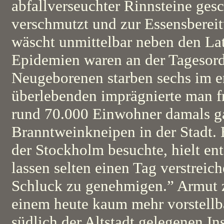
abfallverseuchter Rinnsteine ges
verschmutzt und zur Essensberei
wäscht unmittelbar neben den Lat
Epidemien waren an der Tagesor
Neugeborenen starben sechs im er
überlebenden imprägnierte man fr
rund 70.000 Einwohner damals ga
Branntweinkneipen in der Stadt. E
der Stockholm besuchte, hielt ent
lassen selten einen Tag verstreic
Schluck zu genehmigen.” Armut z
einem heute kaum mehr vorstellb
südlich der Altstadt gelegenen I