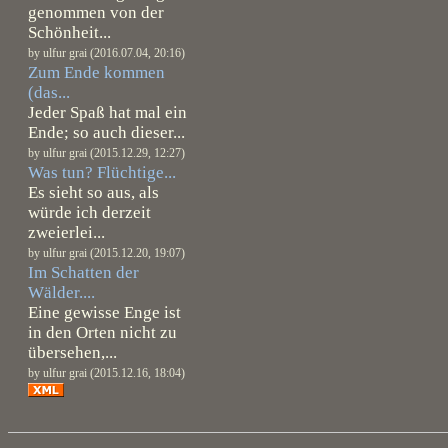
genommen von der
Schönheit...
by ulfur grai (2016.07.04, 20:16)
Zum Ende kommen
(das...
Jeder Spaß hat mal ein
Ende; so auch dieser...
by ulfur grai (2015.12.29, 12:27)
Was tun? Flüchtige...
Es sieht so aus, als
würde ich derzeit
zweierlei...
by ulfur grai (2015.12.20, 19:07)
Im Schatten der
Wälder....
Eine gewisse Enge ist
in den Orten nicht zu
übersehen,...
by ulfur grai (2015.12.16, 18:04)