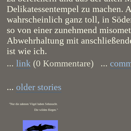
Delikatessentempel zu machen. Ab
wahrscheinlich ganz toll, in Söd
so von einer zunehmend misomet
Abwehrhaltung mit anschließende
ist wie ich.
...
link
(0 Kommentare) ...
comm
...
older stories
"Nur die zahmen Vögel haben Sehnsucht.
Die wilden fliegen."