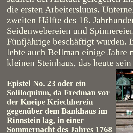
die ersten Arbeiterslums. Unterne
zweiten Hälfte des 18. Jahrhunder
Seidenwebereien und Spinnereien
Fünfjährige beschäftigt wurden. 
lebte auch Bellman einige Jahre 
kleinen Steinhaus, das heute sei
Epistel No. 23 oder ein
Soliloquium, da Fredman vor
der Kneipe Kriechherein
gegenüber dem Bankhaus im
Rinnstein lag, in einer
Sommernacht des Jahres 1768