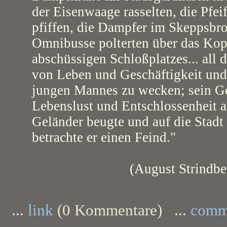
der Eisenwaage rasselten, die Pfei
pfiffen, die Dampfer im Skeppsbro
Omnibusse polterten über das Kopf
abschüssigen Schloßplatzes... all
von Leben und Geschäftigkeit und 
jungen Mannes zu wecken; sein Ges
Lebenslust und Entschlossenheit au
Geländer beugte und auf die Stadt 
betrachte er einen Feind."
(August Strindb
...
link
(0 Kommentare) ...
comm