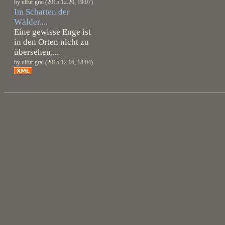
by ulfur grai (2015.12.20, 19:07)
Im Schatten der
Wälder....
Eine gewisse Enge ist
in den Orten nicht zu
übersehen,...
by ulfur grai (2015.12.16, 18:04)