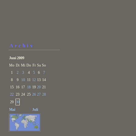
Archiv
Juni 2009
Mo
Di
Mi
Do
Fr
Sa
So
1
2
3
4
5
6
7
8
9
10
11
12
13
14
15
16
17
18
19
20
21
22
23
24
25
26
27
28
29
30
Mai
Juli