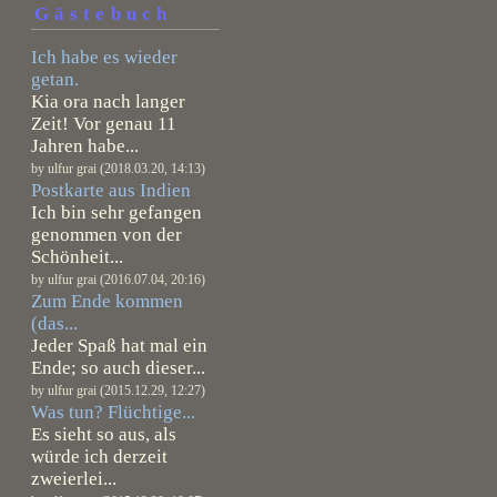
Gästebuch
Ich habe es wieder
getan.
Kia ora nach langer
Zeit! Vor genau 11
Jahren habe...
by ulfur grai (2018.03.20, 14:13)
Postkarte aus Indien
Ich bin sehr gefangen
genommen von der
Schönheit...
by ulfur grai (2016.07.04, 20:16)
Zum Ende kommen
(das...
Jeder Spaß hat mal ein
Ende; so auch dieser...
by ulfur grai (2015.12.29, 12:27)
Was tun? Flüchtige...
Es sieht so aus, als
würde ich derzeit
zweierlei...