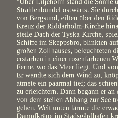
"Über Liljeholm stand die Sonne 
Strahlenbündel ostwärts. Sie durc
von Bergsund, eilten über den Ridd
Kreuz der Riddarholm-Kirche hinau
steile Dach der Tyska-Kirche, spi
Schiffe im Skeppsbro, blinkten auf
großen Zollhauses, beleuchteten 
erstarben in einer rosenfarbenen W
Ferne, wo das Meer liegt. Und von
Er wandte sich dem Wind zu, knöp
atmete ein paarmal tief; das schi
zu erleichtern. Dann begann er an
von dem steilen Abhang zur See tr
gehen. Weit unten lärmte die erwa
Dampfkräne im Stadsgårdhafen kre