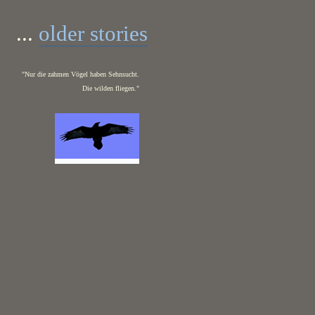
...
older stories
"Nur die zahmen Vögel haben Sehnsucht.
Die wilden fliegen."