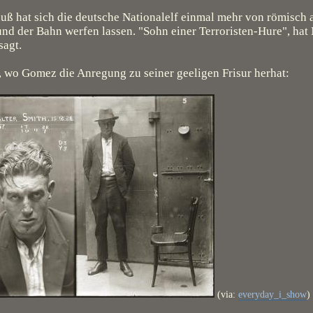
uß hat sich die deutsche Nationalelf einmal mehr von römisch
und der Bahn werfen lassen. "Sohn einer Terroristen-Hure", hat
sagt.
t, wo Gomez die Anregung zu seiner geeligen Frisur herhat:
(via:
everyday_i_show
)