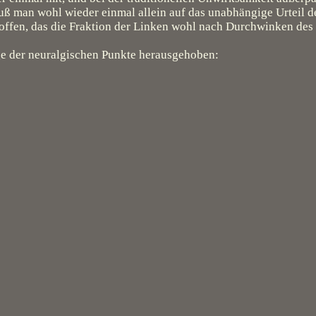
ß man wohl wieder einmal allein auf das unabhängige Urteil d
ffen, das die Fraktion der Linken wohl nach Durchwinken des 
ge der neuralgischen Punkte herausgehoben: