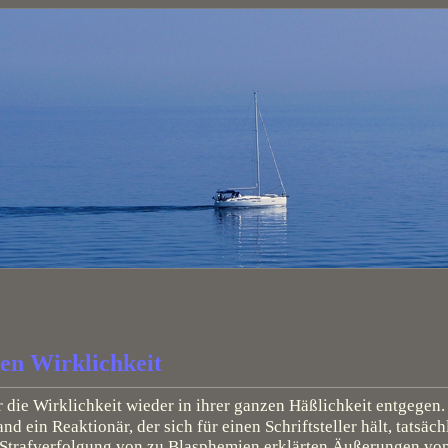
en Wirklichkeit
ir die Wirklichkeit wieder in ihrer ganzen Häßlichkeit entgegen.
d ein Reaktionär, der sich für einen Schriftsteller hält, tatsäch
e Strafverfolgung von zu Blasphemien erklärten Äußerungen von 