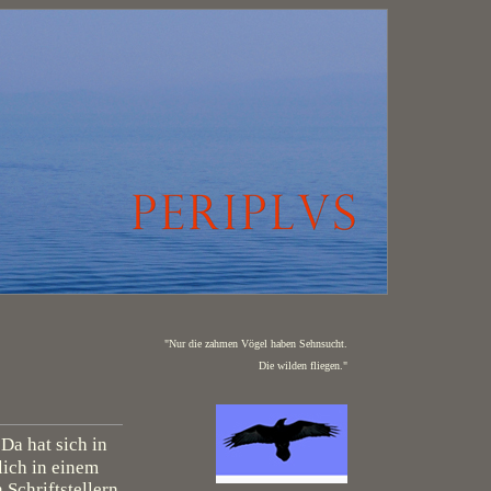
"Nur die zahmen Vögel haben Sehnsucht.
Die wilden fliegen."
 Da hat sich in
lich in einem
Schriftstellern