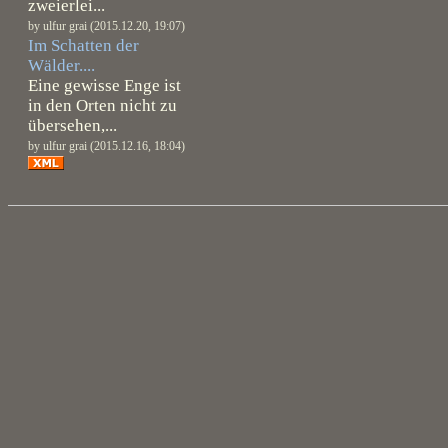
zweierlei...
by ulfur grai (2015.12.20, 19:07)
Im Schatten der
Wälder....
Eine gewisse Enge ist
in den Orten nicht zu
übersehen,...
by ulfur grai (2015.12.16, 18:04)