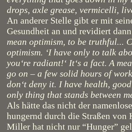
drops, axle grease, vermicelli, liv
An anderer Stelle gibt er mit sei
Gesundheit an und revidiert dan
mean optimism, to be truthful... Ca
optimism. ‘I have only to talk abo
you‘re radiant!‘ It‘s a fact. A m
go on – a few solid hours of work,
don‘t deny it. I have health, good
only thing that stands between me
Als hätte das nicht der namenlos
hungernd durch die Straßen von K
Miller hat nicht nur “Hunger” ge