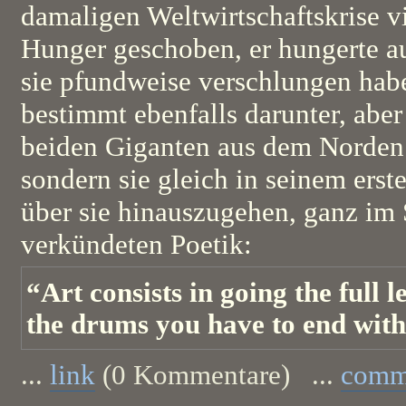
damaligen Weltwirtschaftskrise vi
Hunger geschoben, er hungerte au
sie pfundweise verschlungen hab
bestimmt ebenfalls darunter, aber
beiden Giganten aus dem Norden 
sondern sie gleich in seinem ers
über sie hinauszugehen, ganz im 
verkündeten Poetik:
“Art consists in going the full l
the drums you have to end wit
...
link
(0 Kommentare) ...
comm