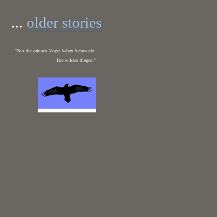
...
older stories
"Nur die zahmen Vögel haben Sehnsucht.
Die wilden fliegen."