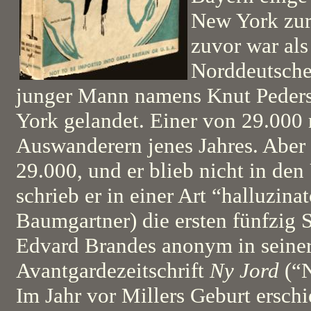
New York zur
zuvor war als
Norddeutsche
junger Mann namens Knut Peder
York gelandet. Einer von 29.000
Auswanderern jenes Jahres. Aber e
29.000, und er blieb nicht in d
schrieb er in einer Art “halluzin
Baumgartner) die ersten fünfzig 
Edvard Brandes anonym in seine
Avantgardezeitschrift
Ny Jord
(“N
Im Jahr vor Millers Geburt ersc