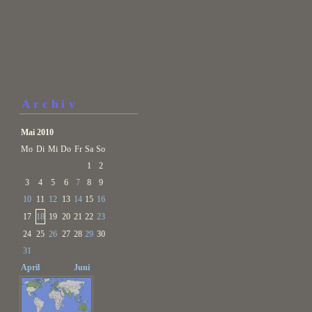
Archiv
Mai 2010
Mo
Di
Mi
Do
Fr
Sa
So
1
2
3
4
5
6
7
8
9
10
11
12
13
14
15
16
17
18
19
20
21
22
23
24
25
26
27
28
29
30
31
April
Juni