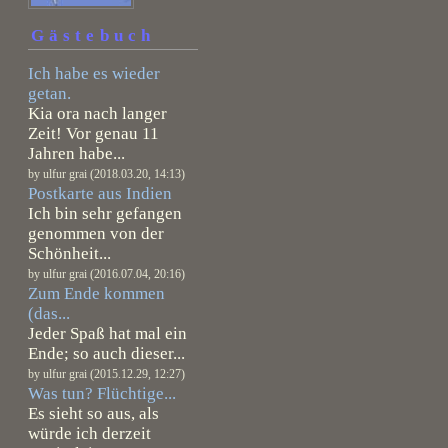
Gästebuch
Ich habe es wieder
getan.
Kia ora nach langer
Zeit! Vor genau 11
Jahren habe...
by ulfur grai (2018.03.20, 14:13)
Postkarte aus Indien
Ich bin sehr gefangen
genommen von der
Schönheit...
by ulfur grai (2016.07.04, 20:16)
Zum Ende kommen
(das...
Jeder Spaß hat mal ein
Ende; so auch dieser...
by ulfur grai (2015.12.29, 12:27)
Was tun? Flüchtige...
Es sieht so aus, als
würde ich derzeit