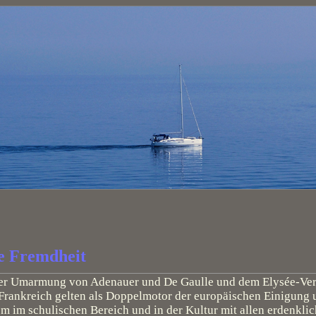
he Fremdheit
t der Umarmung von Adenauer und De Gaulle und dem Elysée-Ve
Frankreich gelten als Doppelmotor der europäischen Einigung 
em im schulischen Bereich und in der Kultur mit allen erdenklic