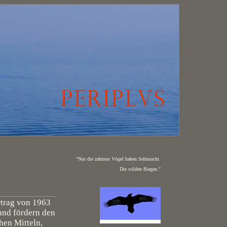
"Nur die zahmen Vögel haben Sehnsucht.
Die wilden fliegen."
rtrag von 1963
und fördern den
hen Mitteln,