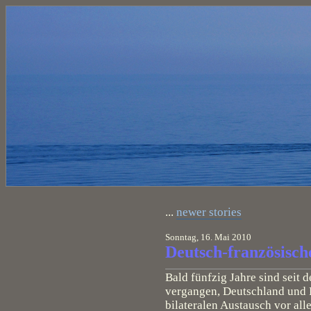
...
newer stories
Sonntag, 16. Mai 2010
Deutsch-französisc
Bald fünfzig Jahre sind sei
vergangen, Deutschland und 
bilateralen Austausch vor all