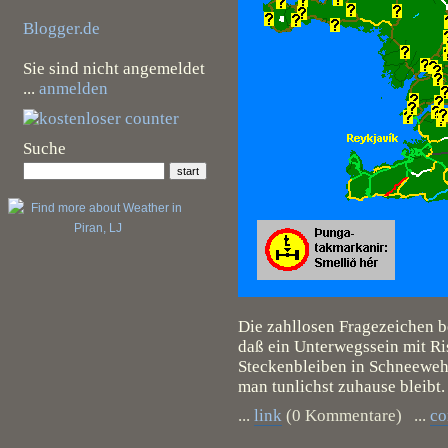
Blogger.de
Sie sind nicht angemeldet
...
anmelden
Suche
Die zahllosen Fragezeichen be
daß ein Unterwegssein mit Ri
Steckenbleiben in Schneewehe
man tunlichst zuhause bleibt
...
link
(0 Kommentare) ...
c