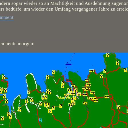
sondern sogar wieder so an Mächtigkeit und Ausdehnung zugeno
rs bedürfe, um wieder den Umfang vergangener Jahre zu errei
omment
ßen heute morgen: