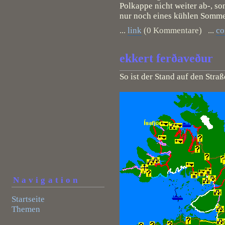
Polkappe nicht weiter ab-, 
nur noch eines kühlen Somme
...
link
(0 Kommentare) ...
c
ekkert ferðaveður
So ist der Stand auf den Stra
Navigation
Startseite
Themen