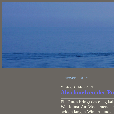
...
newer stories
Montag, 30. März 2009
Abschmelzen der Po
Ein Gutes bringt das eisig kal
Weltklima. Am Wochenende me
beiden langen Wintern und d