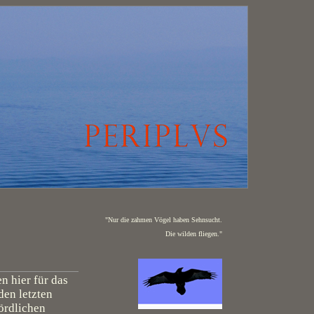
"Nur die zahmen Vögel haben Sehnsucht.
Die wilden fliegen."
en hier für das
en letzten
ördlichen