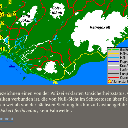
zeichnen einen von der Polizei erklärten Unsicherheitsstatus, 
siken verbunden ist, die von Null-Sicht im Schneetosen über F
n weitab von der nächsten Siedlung bis hin zu Lawinengefahr 
.
Ekkert ferðaveður
, kein Fahrwetter.
omment