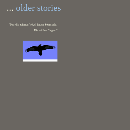
...
older stories
"Nur die zahmen Vögel haben Sehnsucht.
Die wilden fliegen."