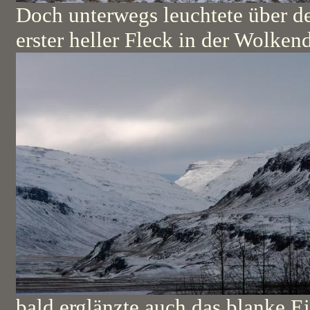
Doch unterwegs leuchtete über d
erster heller Fleck in der Wolkend
bald erglänzte auch das blanke E