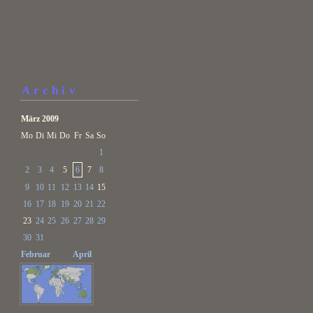
Archiv
März 2009
Mo
Di
Mi
Do
Fr
Sa
So
1
2
3
4
5
6
7
8
9
10
11
12
13
14
15
16
17
18
19
20
21
22
23
24
25
26
27
28
29
30
31
Februar
April