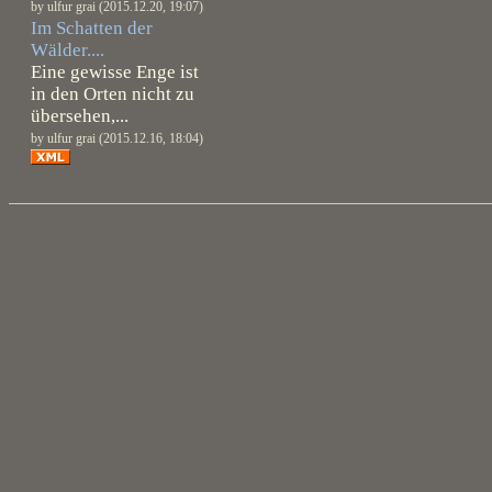
by ulfur grai (2015.12.20, 19:07)
Im Schatten der
Wälder....
Eine gewisse Enge ist
in den Orten nicht zu
übersehen,...
by ulfur grai (2015.12.16, 18:04)