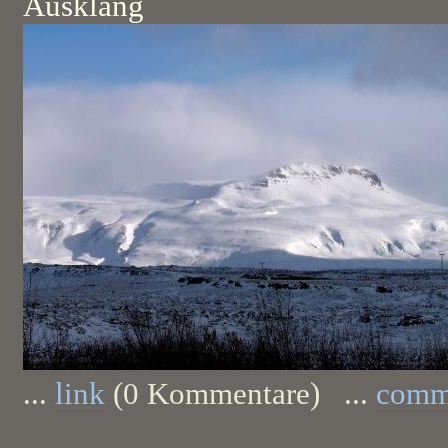
Ausklang
...
link
(0 Kommentare) ...
comm