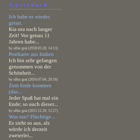
Gästebuch
Ich habe es wieder
getan.
Kia ora nach langer
Zeit! Vor genau 11
Jahren habe...
by ulfur grai (2018.03.20, 14:13)
Postkarte aus Indien
Ich bin sehr gefangen
genommen von der
Schönheit...
by ulfur grai (2016.07.04, 20:16)
Zum Ende kommen
(das...
Jeder Spaß hat mal ein
Ende; so auch dieser...
by ulfur grai (2015.12.29, 12:27)
Was tun? Flüchtige...
Es sieht so aus, als
würde ich derzeit
zweierlei...