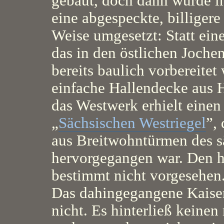
gebaut, doch dann wurde ih
eine abgespeckte, billigere
Weise umgesetzt: Statt ei
das in den östlichen Jochen
bereits baulich vorbereitet
einfache Hallendecke aus 
das Westwerk erhielt eine
„
Sächsischen Westriegel
”,
aus Breitwohntürmen des s
hervorgegangen war. Den ha
bestimmt nicht vorgesehen
Das dahingegangene Kaise
nicht. Es hinterließ keine