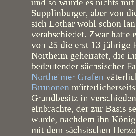
und so wurde es nichts mit
Supplinburger, aber von d
sich Lothar wohl schon la
verabschiedet. Zwar hatte e
von 25 die erst 13-jährige
Northeim geheiratet, die i
bedeutender sächsischer Fa
Northeimer Grafen
väterlic
Brunonen
mütterlicherseits
Grundbesitz in verschiede
einbrachte, der zur Basis 
wurde, nachdem ihn König
mit dem sächsischen Herzo