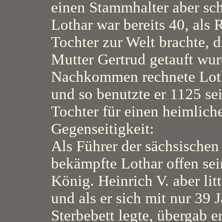
einen Stammhalter aber sch
Lothar war bereits 40, als 
Tochter zur Welt brachte, 
Mutter Gertrud getauft wur
Nachkommen rechnete Loth
und so benutzte er 1125 se
Tochter für einen heimlich
Gegenseitigkeit:
Als Führer der sächsischen
bekämpfte Lothar offen se
König. Heinrich V. aber litt
und als er sich mit nur 39 
Sterbebett legte, übergab e