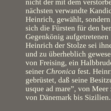
nicht der mit dem verstor
nächsten verwandte Kandida
Heinrich, gewählt, sondern
sich die Fürsten für den ber
Gegenkönig aufgetretenen S
Heinrich der Stolze sei ihn
und zu überheblich gewesen
von Freising, ein Halbbrude
seiner
Chronica
fest. Heinr
gebrüstet, daß seine Besit
usque ad mare”, von Meer 
von Dänemark bis Sizilien.