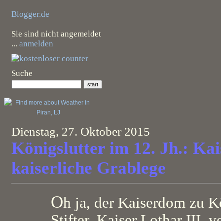
Blogger.de
Sie sind nicht angemeldet
...
anmelden
Suche
Dienstag, 27. Oktober 2015
Königslutter im 12. Jh.: K
kaiserliche Grablege
O
h ja, der Kaiserdom zu K
Stifter, Kaiser Lothar III.