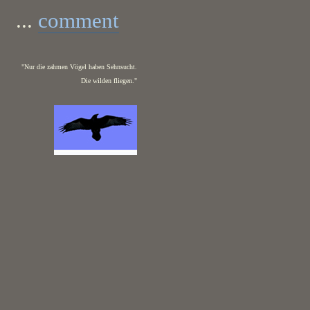
...
comment
"Nur die zahmen Vögel haben Sehnsucht.
Die wilden fliegen."