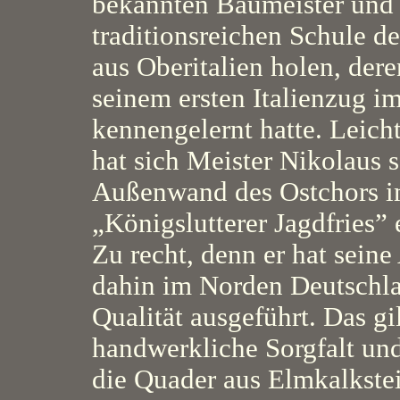
bekannten Baumeister und 
traditionsreichen Schule d
aus Oberitalien holen, dere
seinem ersten Italienzug i
kennengelernt hatte. Leicht
hat sich Meister Nikolaus s
Außenwand des Ostchors i
„Königslutterer Jagdfries”
Zu recht, denn er hat seine 
dahin im Norden Deutschl
Qualität ausgeführt. Das gi
handwerkliche Sorgfalt und
die Quader aus Elmkalkstei