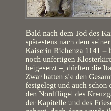
B
ald nach dem Tod des Ka
spätestens nach dem seiner
Kaiserin Richenza 1141 – 
noch unfertigen Klosterkir
beigesetzt –, dürften die It
Zwar hatten sie den Gesam
festgelegt und auch schon 
den Nordflügel des Kreuzg
der Kapitelle und des Fries