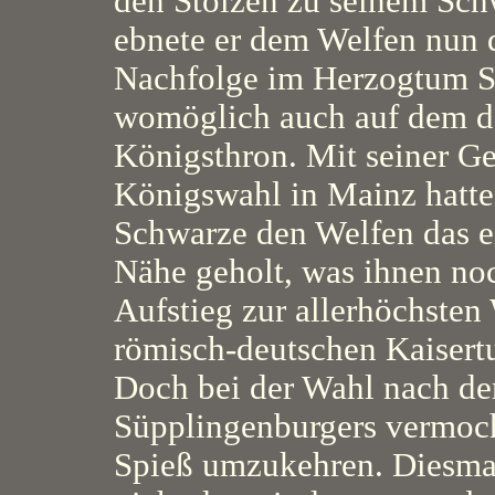
den Stolzen zu seinem Sch
ebnete er dem Welfen nun 
Nachfolge im Herzogtum S
womöglich auch auf dem d
Königsthron. Mit seiner Gef
Königswahl in Mainz hatte
Schwarze den Welfen das ei
Nähe geholt, was ihnen noc
Aufstieg zur allerhöchste
römisch-deutschen Kaisert
Doch bei der Wahl nach d
Süpplingenburgers vermoch
Spieß umzukehren. Diesma