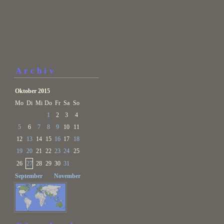
Archiv
Oktober 2015
Mo
Di
Mi
Do
Fr
Sa
So
1
2
3
4
5
6
7
8
9
10
11
12
13
14
15
16
17
18
19
20
21
22
23
24
25
26
27
28
29
30
31
September
November