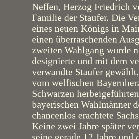
Neffen, Herzog Friedrich 
Familie der Staufer. Die 
eines neuen Königs in Ma
einen überraschenden Aus
zweiten Wahlgang wurde ni
designierte und mit dem v
verwandte Staufer gewählt,
vom welfischen Bayernher
Schwarzen herbeigeführten
bayerischen Wahlmänner de
chancenlos erachtete Sachs
Keine zwei Jahre später ver
seine gerade 12 Jahre und 