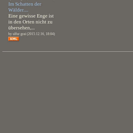
Im Schatten der
Wälder....
Eine gewisse Enge ist
in den Orten nicht zu
übersehen,...
by ulfur grai (2015.12.16, 18:04)