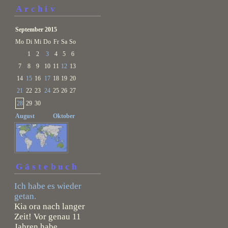
Archiv
September 2015
Mo
Di
Mi
Do
Fr
Sa
So
1
2
3
4
5
6
7
8
9
10
11
12
13
14
15
16
17
18
19
20
21
22
23
24
25
26
27
28
29
30
August
Oktober
Gästebuch
Ich habe es wieder
getan.
Kia ora nach langer
Zeit! Vor genau 11
Jahren habe...