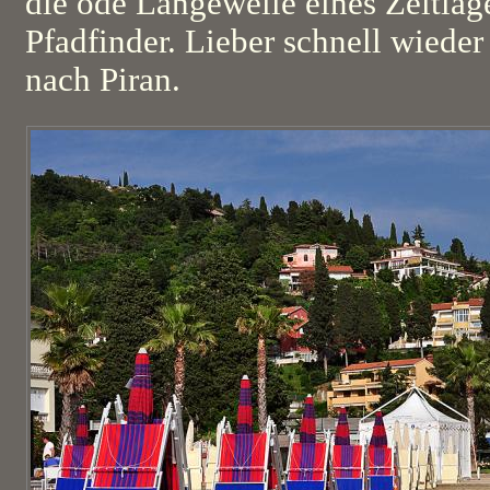
die öde Langeweile eines Zeltla
Pfadfinder. Lieber schnell wieder
nach Piran.