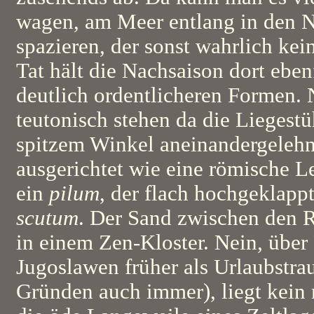
wagen, am Meer entlang in den N
spazieren, der sonst wahrlich kei
Tat hält die Nachsaison dort eben
deutlich ordentlicheren Formen. 
teutonisch stehen da die Liegest
spitzem Winkel aneinandergelehnt
ausgerichtet wie eine römische L
ein
pilum
, der flach hochgeklapp
scutum
. Der Sand zwischen den R
in einem Zen-Kloster. Nein, über 
Jugoslawen früher als Urlaubstra
Gründen auch immer), liegt kein