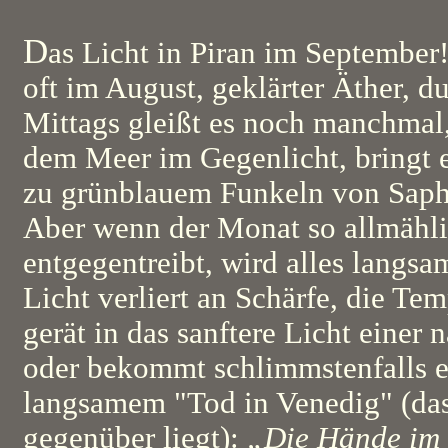
D
as Licht in Piran im September
oft im August, geklärter Äther, du
Mittags gleißt es noch manchmal
dem Meer im Gegenlicht, bringt e
zu grünblauem Funkeln von Saph
Aber wenn der Monat so allmähl
entgegentreibt, wird alles langsa
Licht verliert an Schärfe, die Tem
gerät in das sanftere Licht einer 
oder bekommt schlimmstenfalls 
langsamem "Tod in Venedig" (das 
gegenüber liegt):
„Die Hände im S