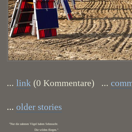
...
link
(0 Kommentare) ...
comm
...
older stories
"Nur die zahmen Vögel haben Sehnsucht.
Die wilden fliegen."