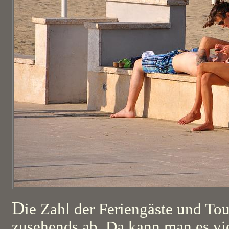
D
ie Zahl der Feriengäste und To
zusehends ab. Da kann man es vie