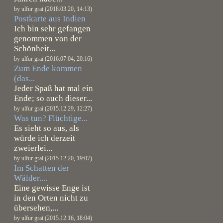
by ulfur grai (2018.03.20, 14:13)
Postkarte aus Indien
Ich bin sehr gefangen
genommen von der
Schönheit...
by ulfur grai (2016.07.04, 20:16)
Zum Ende kommen
(das...
Jeder Spaß hat mal ein
Ende; so auch dieser...
by ulfur grai (2015.12.29, 12:27)
Was tun? Flüchtige...
Es sieht so aus, als
würde ich derzeit
zweierlei...
by ulfur grai (2015.12.20, 19:07)
Im Schatten der
Wälder....
Eine gewisse Enge ist
in den Orten nicht zu
übersehen,...
by ulfur grai (2015.12.16, 18:04)