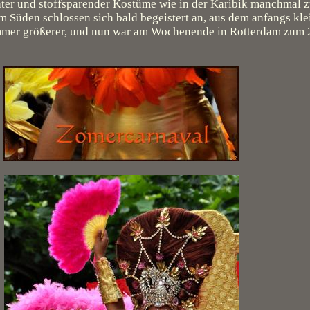
hter und stoffsparender Kostüme wie in der Karibik manchmal 
 Süden schlossen sich bald begeistert an, aus dem anfangs k
immer größerer, und nun war am Wochenende in Rotterdam zum 2