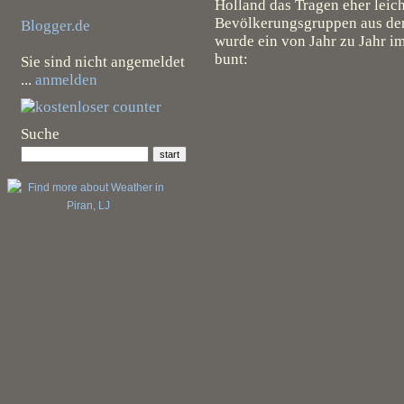
Holland das Tragen eher leic
Bevölkerungsgruppen aus dem
Blogger.de
wurde ein von Jahr zu Jahr 
bunt:
Sie sind nicht angemeldet
...
anmelden
Suche