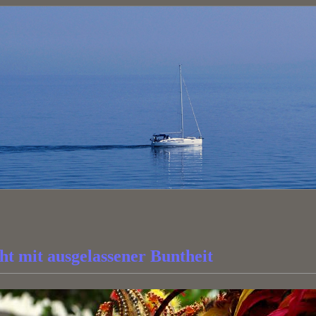
t mit ausgelassener Buntheit