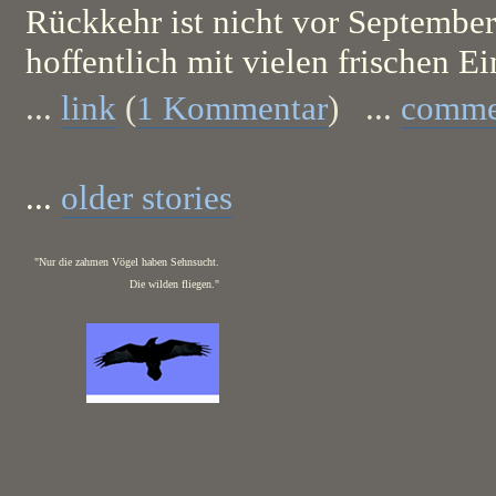
Rückkehr ist nicht vor September
hoffentlich mit vielen frischen E
...
link
(
1 Kommentar
) ...
comme
...
older stories
"Nur die zahmen Vögel haben Sehnsucht.
Die wilden fliegen."