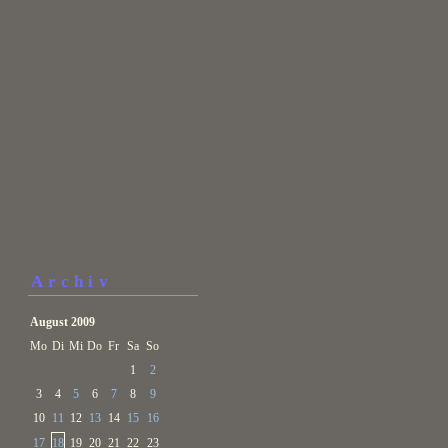
Archiv
August 2009
Mo
Di
Mi
Do
Fr
Sa
So
1
2
3
4
5
6
7
8
9
10
11
12
13
14
15
16
17
18
19
20
21
22
23