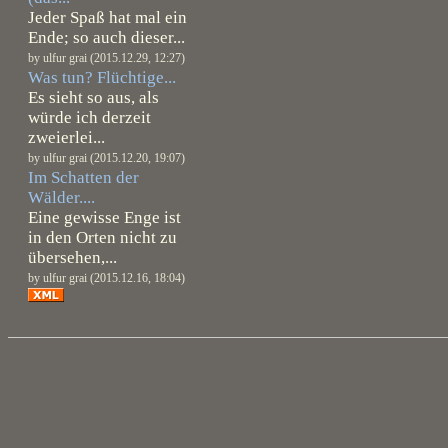
Jeder Spaß hat mal ein
Ende; so auch dieser...
by ulfur grai (2015.12.29, 12:27)
Was tun? Flüchtige...
Es sieht so aus, als
würde ich derzeit
zweierlei...
by ulfur grai (2015.12.20, 19:07)
Im Schatten der
Wälder....
Eine gewisse Enge ist
in den Orten nicht zu
übersehen,...
by ulfur grai (2015.12.16, 18:04)