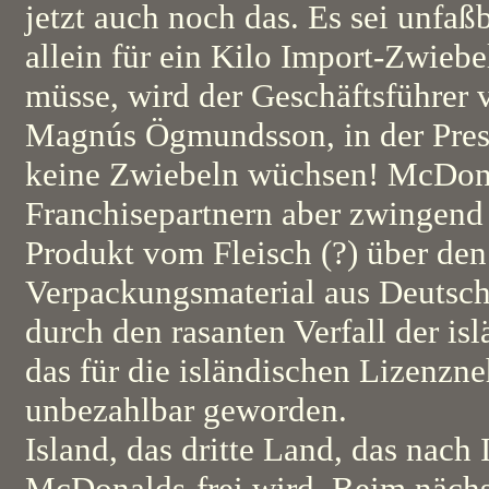
jetzt auch noch das. Es sei unfaß
allein für ein Kilo Import-Zwieb
müsse, wird der Geschäftsführer
Magnús Ögmundsson, in der Presse
keine Zwiebeln wüchsen! McDonal
Franchisepartnern aber zwingend 
Produkt vom Fleisch (?) über de
Verpackungsmaterial aus Deutsch
durch den rasanten Verfall der is
das für die isländischen Lizenzn
unbezahlbar geworden.
Island, das dritte Land, das nach
McDonalds-frei wird. Beim näch