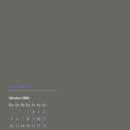
Archiv
Oktober 2009
Mo
Di
Mi
Do
Fr
Sa
So
1
2
3
4
5
6
7
8
9
10
11
12
13
14
15
16
17
18