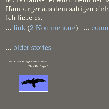
Hamburger aus dem saftigen ein
Ich liebe es.
...
link
(
2 Kommentare
) ...
comm
...
older stories
"Nur die zahmen Vögel haben Sehnsucht.
Die wilden fliegen."