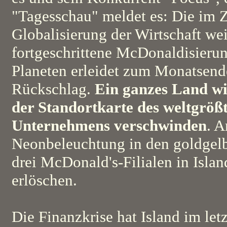
"Tagesschau" meldet es: Die im 
Globalisierung der Wirtschaft wei
fortgeschrittene McDonaldisieru
Planeten erleidet zum Monatsend
Rückschlag.
Ein ganzes Land wi
der Standortkarte des weltgröß
Unternehmens verschwinden
. 
Neonbeleuchtung in den goldgelb
drei McDonald's-Filialen in Islan
erlöschen.
Die Finanzkrise hat Island im let