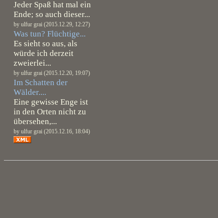
Jeder Spaß hat mal ein
Ende; so auch dieser...
by ulfur grai (2015.12.29, 12:27)
Was tun? Flüchtige...
Es sieht so aus, als
würde ich derzeit
zweierlei...
by ulfur grai (2015.12.20, 19:07)
Im Schatten der
Wälder....
Eine gewisse Enge ist
in den Orten nicht zu
übersehen,...
by ulfur grai (2015.12.16, 18:04)