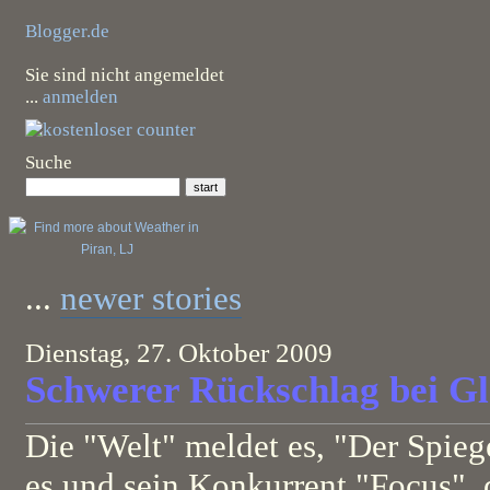
Blogger.de
Sie sind nicht angemeldet
...
anmelden
Suche
...
newer stories
Dienstag, 27. Oktober 2009
Schwerer Rückschlag bei Gl
Die "Welt" meldet es, "Der Spieg
es und sein Konkurrent "Focus", 