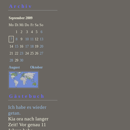
Archiv
September 2009
Mo
Di
Mi
Do
Fr
Sa
So
1
2
3
4
5
6
7
8
9
10
11
12
13
14
15
16
17
18
19
20
21
22
23
24
25
26
27
28
29
30
August
Oktober
Gästebuch
Ich habe es wieder
getan.
Kia ora nach langer
Zeit! Vor genau 11