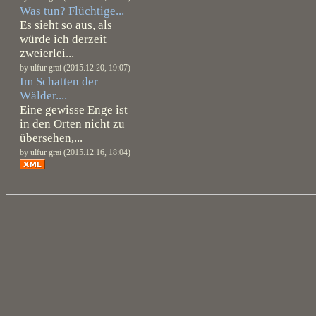
Was tun? Flüchtige...
Es sieht so aus, als
würde ich derzeit
zweierlei...
by ulfur grai (2015.12.20, 19:07)
Im Schatten der
Wälder....
Eine gewisse Enge ist
in den Orten nicht zu
übersehen,...
by ulfur grai (2015.12.16, 18:04)