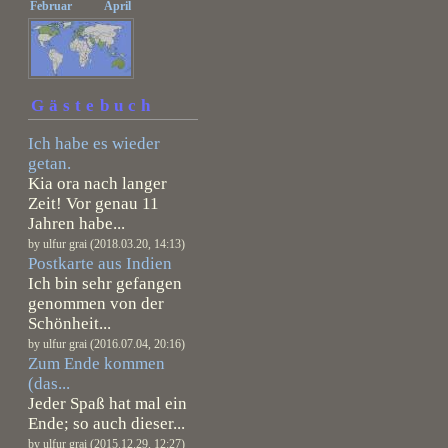
Februar
April
Gästebuch
Ich habe es wieder
getan.
Kia ora nach langer
Zeit! Vor genau 11
Jahren habe...
by ulfur grai (2018.03.20, 14:13)
Postkarte aus Indien
Ich bin sehr gefangen
genommen von der
Schönheit...
by ulfur grai (2016.07.04, 20:16)
Zum Ende kommen
(das...
Jeder Spaß hat mal ein
Ende; so auch dieser...
by ulfur grai (2015.12.29, 12:27)