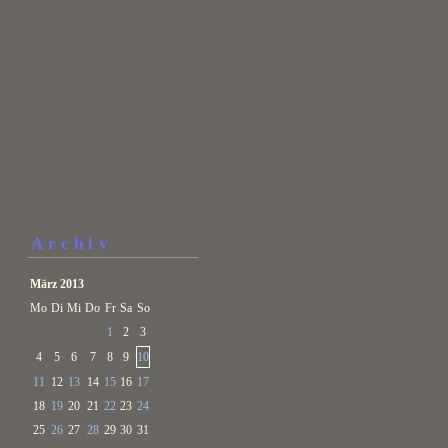
Archiv
März 2013
Mo
Di
Mi
Do
Fr
Sa
So
1
2
3
4
5
6
7
8
9
10
11
12
13
14
15
16
17
18
19
20
21
22
23
24
25
26
27
28
29
30
31