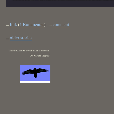
...
link
(
1 Kommentar
) ...
comment
...
older stories
"Nur die zahmen Vögel haben Sehnsucht.
Die wilden fliegen."